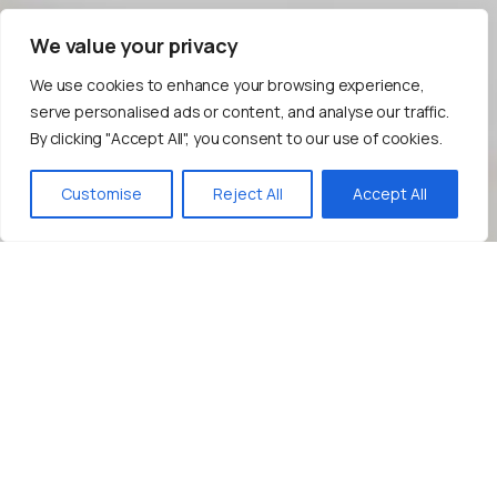
We value your privacy
We use cookies to enhance your browsing experience,
serve personalised ads or content, and analyse our traffic.
By clicking "Accept All", you consent to our use of cookies.
Bize Yazın!
Customise
Reject All
Accept All
İçerik
Pazarlama
Stratejinizi
Geliştirin!