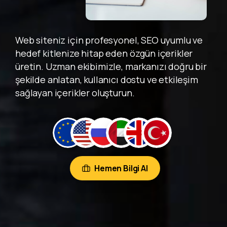
Web siteniz için profesyonel, SEO uyumlu ve
hedef kitlenize hitap eden özgün içerikler
üretin. Uzman ekibimizle, markanızı doğru bir
şekilde anlatan, kullanıcı dostu ve etkileşim
sağlayan içerikler oluşturun.
Hemen Bilgi Al