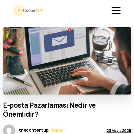
E-posta
Pazarlaması
Nedir
ve
Önemlidir?
thecontentup
Genel
23 Mayıs 2025