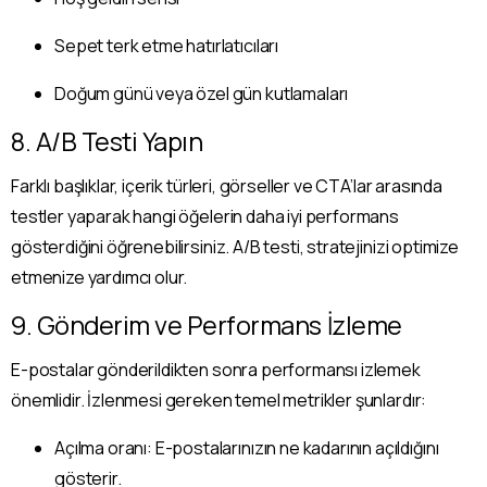
Sepet terk etme hatırlatıcıları
Doğum günü veya özel gün kutlamaları
8. A/B Testi Yapın
Farklı başlıklar, içerik türleri, görseller ve CTA’lar arasında
testler yaparak hangi öğelerin daha iyi performans
gösterdiğini öğrenebilirsiniz. A/B testi, stratejinizi optimize
etmenize yardımcı olur.
9. Gönderim ve Performans İzleme
E-postalar gönderildikten sonra performansı izlemek
önemlidir. İzlenmesi gereken temel metrikler şunlardır:
Açılma oranı: E-postalarınızın ne kadarının açıldığını
gösterir.