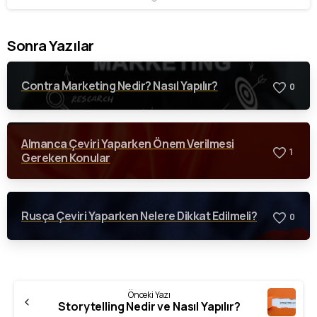
Sonra Yazılar
Contra Marketing Nedir? Nasıl Yapılır?
0
Almanca Çeviri Yaparken Önem Verilmesi
1
Gereken Konular
Rusça Çeviri Yaparken Nelere Dikkat Edilmeli?
0
Önceki Yazı
Storytelling Nedir ve Nasıl Yapılır?