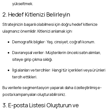
yükseltmek.
2. Hedef Kitlenizi Belirleyin
Stratejinizin başarılı olabilmesi için doğru hedef kitlenize
ulaşmanız önemlidir. Kitlenizi anlamak için:
Demografik bilgiler: Yaş, cinsiyet, coğrafi konum.
Davranışsal veriler: Müşterilerin önceki satın alımları,
siteye girip çıkma sıklığı.
İlgi alanları ve tercihler: Hangi tür içerikleri veya ürünleri
tercih ettikleri.
Bu verilerle segmentasyon yaparak daha özelleştirilmiş e-
posta kampanyaları oluşturabilirsiniz.
3. E-posta Listesi Oluşturun ve