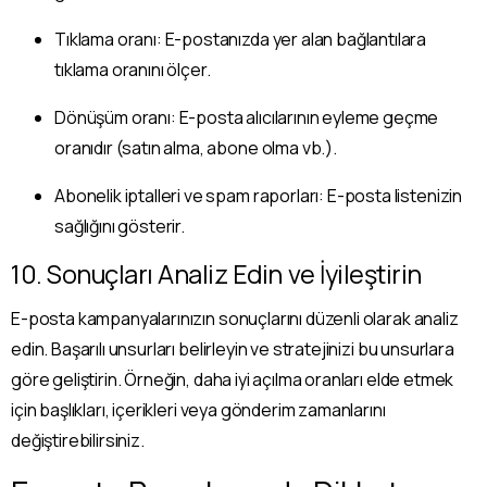
Tıklama oranı: E-postanızda yer alan bağlantılara
tıklama oranını ölçer.
Dönüşüm oranı: E-posta alıcılarının eyleme geçme
oranıdır (satın alma, abone olma vb.).
Abonelik iptalleri ve spam raporları: E-posta listenizin
sağlığını gösterir.
10. Sonuçları Analiz Edin ve İyileştirin
E-posta kampanyalarınızın sonuçlarını düzenli olarak analiz
edin. Başarılı unsurları belirleyin ve stratejinizi bu unsurlara
göre geliştirin. Örneğin, daha iyi açılma oranları elde etmek
için başlıkları, içerikleri veya gönderim zamanlarını
değiştirebilirsiniz.