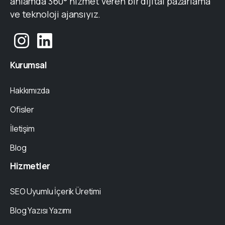
anlamda 360° hizmet veren bir dijital pazarlama
ve teknoloji ajansıyız.
Kurumsal
Hakkımızda
Ofisler
İletişim
Blog
Hizmetler
SEO Uyumlu İçerik Üretimi
Blog Yazısı Yazımı