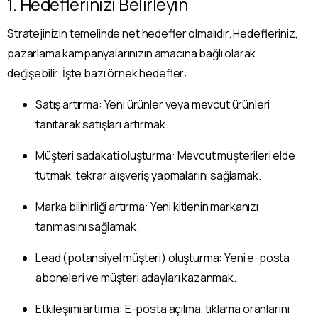
1. Hedeflerinizi Belirleyin
Stratejinizin temelinde net hedefler olmalıdır. Hedefleriniz,
pazarlama kampanyalarınızın amacına bağlı olarak
değişebilir. İşte bazı örnek hedefler:
Satış artırma: Yeni ürünler veya mevcut ürünleri
tanıtarak satışları artırmak.
Müşteri sadakati oluşturma: Mevcut müşterileri elde
tutmak, tekrar alışveriş yapmalarını sağlamak.
Marka bilinirliği artırma: Yeni kitlenin markanızı
tanımasını sağlamak.
Lead (potansiyel müşteri) oluşturma: Yeni e-posta
aboneleri ve müşteri adayları kazanmak.
Etkileşimi artırma: E-posta açılma, tıklama oranlarını