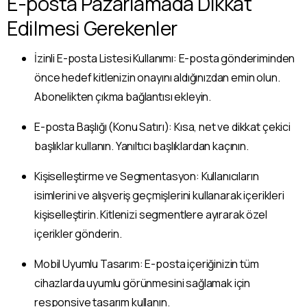
E-posta Pazarlamada Dikkat
Edilmesi Gerekenler
İzinli E-posta Listesi Kullanımı: E-posta gönderiminden
önce hedef kitlenizin onayını aldığınızdan emin olun.
Abonelikten çıkma bağlantısı ekleyin.
E-posta Başlığı (Konu Satırı): Kısa, net ve dikkat çekici
başlıklar kullanın. Yanıltıcı başlıklardan kaçının.
Kişiselleştirme ve Segmentasyon: Kullanıcıların
isimlerini ve alışveriş geçmişlerini kullanarak içerikleri
kişiselleştirin. Kitlenizi segmentlere ayırarak özel
içerikler gönderin.
Mobil Uyumlu Tasarım: E-posta içeriğinizin tüm
cihazlarda uyumlu görünmesini sağlamak için
responsive tasarım kullanın.