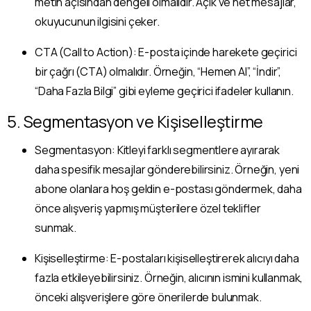
metin açısından dengeli olmalıdır. Açık ve net mesajlar,
okuyucunun ilgisini çeker.
CTA (Call to Action): E-posta içinde harekete geçirici
bir çağrı (CTA) olmalıdır. Örneğin, “Hemen Al”, “İndir”,
“Daha Fazla Bilgi” gibi eyleme geçirici ifadeler kullanın.
5. Segmentasyon ve Kişiselleştirme
Segmentasyon: Kitleyi farklı segmentlere ayırarak
daha spesifik mesajlar gönderebilirsiniz. Örneğin, yeni
abone olanlara hoş geldin e-postası göndermek, daha
önce alışveriş yapmış müşterilere özel teklifler
sunmak.
Kişiselleştirme: E-postaları kişiselleştirerek alıcıyı daha
fazla etkileyebilirsiniz. Örneğin, alıcının ismini kullanmak,
önceki alışverişlere göre önerilerde bulunmak.