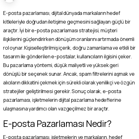
E-posta pazarlaması, dijital dünyada markaların hedef
kitleleriyle doğrudan iletişime geçmesini sağlayan güçlü bir
araçtır. İyi bir e-posta pazarlaması stratejisi, müşteri
ilişkilerini güçlendirirken dönüşüm oranlarını artırmada önemli
rol oynar. Kişiselleştirilmiş içerik, doğru zamanlama ve etkili bir
tasarım ile gönderilen e-postalar, kullanıcıların ilgisini çeker.
Bu pazarlama yöntemi, düşük maliyetli ve yüksek geri
dönüşlü bir seçenek sunar. Ancak, spam filtrelerini aşmak ve
alıcıların dikkatini çekmek için sürekli olarak yenilikçi ve özgün
stratejiler geliştirilmesi gerekir. Sonuç olarak, e-posta
pazarlaması, işletmelerin dijital pazarlama hedeflerine
ulaşmasına yardımcı olan vazgeçilmez bir araçtır.
E-posta Pazarlaması Nedir?
E-posta pazarlaması, işletmelerin ve markaların, hedef