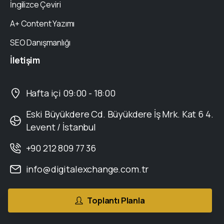
İngilizce Çeviri
A+ Content Yazımı
SEO Danışmanlığı
İletişim
Hafta içi 09:00 - 18:00
Eski Büyükdere Cd. Büyükdere İş Mrk. Kat 6 4.
Levent / İstanbul
+90 212 809 77 36
info@digitalexchange.com.tr
Toplantı Planla