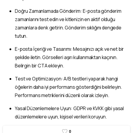
Doğru Zamanlamada Gönderim: E-posta gönderim
zamanlarını test edin ve kitlenizin en aktif olduğu
zamanlara denk getirin. Gönderim sıklığını dengede
tutun.
E-posta İçeriği ve Tasarımı: Mesajınızı açık ve net bir
şekilde iletin. Görselleri aşırı kullanmaktan kaçının.
Belirgin bir CTA ekleyin.
Test ve Optimizasyon: A/B testleri yaparak hangi
öğelerin daha iyi performans gösterdiğini belirleyin.
Performans metriklerini düzenli olarak izleyin.
Yasal Düzenlemelere Uyun: GDPR ve KVKK gibi yasal
düzenlemelere uyun, kişisel verileri koruyun.
0