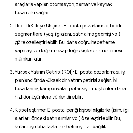
araçlarla yapılan otomasyon, zaman ve kaynak
tasarrufu sağlar.
Hedefli Kitleye Ulaşma: E-posta pazarlaması, belirli
segmentlere (yaş, ilgi alanı, satın alma geçmişi vb.)
göre özelleştirilebilir. Bu, daha doğru hedefleme
yapmayı ve doğru mesajı doğru kişilere göndermeyi
mümkün kılar.
Yüksek Yatırım Getirisi (ROI): E-posta pazarlaması, iyi
planlandığında yüksek bir yatırım getirisi sağlar. İyi
tasarlanmış kampanyalar, potansiyel müşterileri daha
hızlı dönüşümlere yönlendirebilir.
Kişiselleştirme: E-posta içeriği kişisel bilgilerle (isim, ilgi
alanları, önceki satın alımlar vb.) özelleştirilebilir. Bu,
kullanıcıyı daha fazla cezbetmeye ve bağlılık