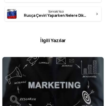
Sonraki Yazı
Rusça Çeviri Yaparken Nelere Dikkat Edilmeli?
İlgili Yazılar
0