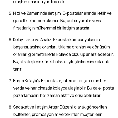
oluşturulmasına yardımcı olur.
Hızlı ve Zamanında İletişim: E-postalar anında iletilir ve
genellikle hemen okunur. Bu, acil duyurular veya
fırsatlar için mükemmel bir iletişim aracıdır.
Kolay Takip ve Analiz: E-posta kampanyalarının
başarısı, açılma oranları, tıklama oranları ve dönüşüm
oranları gibi metriklerle kolayca ölçülüp analiz edilebilir.
Bu, stratejilerin sürekli olarak iyileştirilmesine olanak
tanır.
Erişim Kolaylığı: E-postalar, internet erişimi olan her
yerde ve her cihazda kolayca ulaşılabilir. Bu da e-posta
pazarlamasını her zaman aktif ve erişilebilir kılar.
Sadakat ve İletişim Artışı: Düzenli olarak gönderilen
bültenler, promosyonlar ve teklifler, müşterilerin