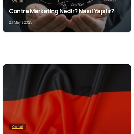
Genel
Contra Marketing Nedir? Nasıl Yapılır?
23 Mayıs 2025
1
Genel