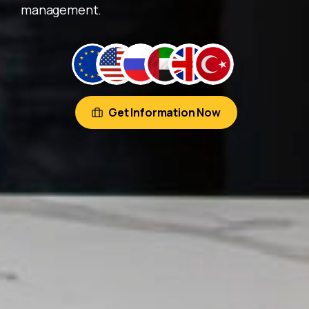
management.
Get Information Now