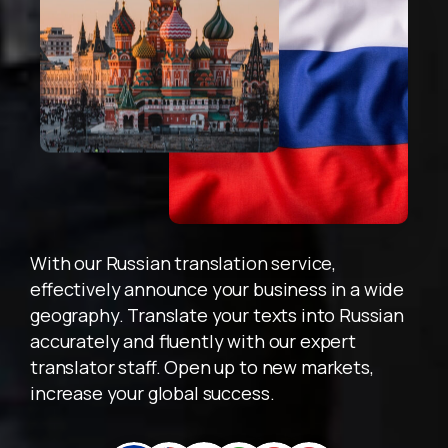
Acele Edin! Tanışmaya Özel İlk İçerik Teklifi
31 Aralık 2025
'e
Kadar Geçerlidir!
With our Russian translation service,
effectively announce your business in a wide
geography. Translate your texts into Russian
accurately and fluently with our expert
translator staff. Open up to new markets,
increase your global success.