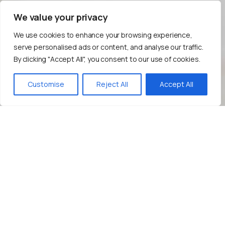
We value your privacy
We use cookies to enhance your browsing experience,
serve personalised ads or content, and analyse our traffic.
By clicking "Accept All", you consent to our use of cookies.
Bize Yazın!
Customise
Reject All
Accept All
Improve
Your
Content
Marketing
Strategy!