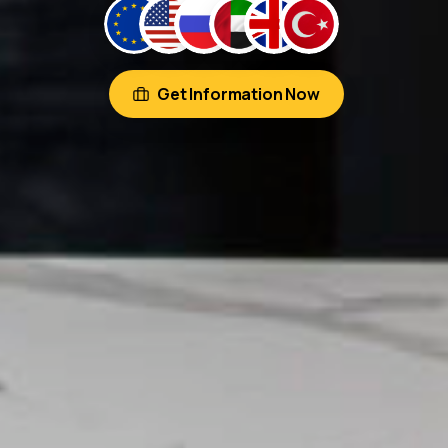
Get Information Now