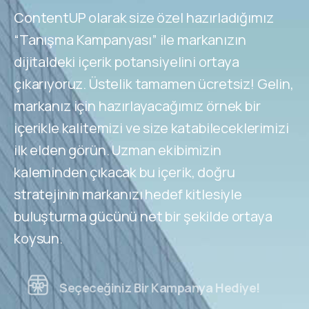
ContentUP olarak size özel hazırladığımız
“Tanışma Kampanyası” ile markanızın
dijitaldeki içerik potansiyelini ortaya
çıkarıyoruz. Üstelik tamamen ücretsiz! Gelin,
markanız için hazırlayacağımız örnek bir
içerikle kalitemizi ve size katabileceklerimizi
ilk elden görün. Uzman ekibimizin
kaleminden çıkacak bu içerik, doğru
stratejinin markanızı hedef kitlesiyle
buluşturma gücünü net bir şekilde ortaya
koysun.
Seçeceğiniz Bir Kampanya Hediye!