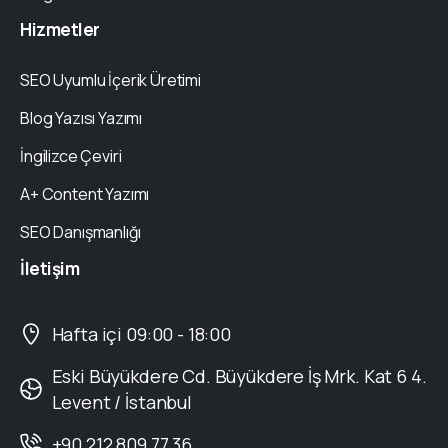
Hizmetler
SEO Uyumlu İçerik Üretimi
Blog Yazısı Yazımı
İngilizce Çeviri
A+ Content Yazımı
SEO Danışmanlığı
İletişim
Hafta içi 09:00 - 18:00
Eski Büyükdere Cd. Büyükdere İş Mrk. Kat 6 4.
Levent / İstanbul
+90 212 809 77 36