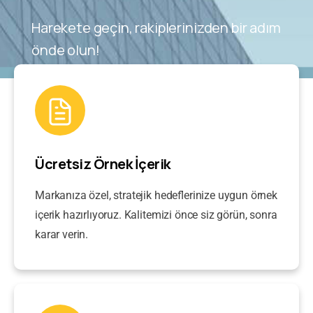
Harekete geçin, rakiplerinizden bir adım
önde olun!
Ücretsiz Örnek İçerik
Markanıza özel, stratejik hedeflerinize uygun örnek
içerik hazırlıyoruz. Kalitemizi önce siz görün, sonra
karar verin.